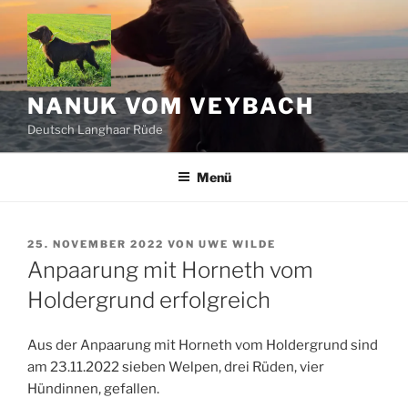
Zum
Inhalt
springen
NANUK VOM VEYBACH
Deutsch Langhaar Rüde
Menü
VERÖFFENTLICHT
25. NOVEMBER 2022
VON
UWE WILDE
AM
Anpaarung mit Horneth vom
Holdergrund erfolgreich
Aus der Anpaarung mit Horneth vom Holdergrund sind
am 23.11.2022 sieben Welpen, drei Rüden, vier
Hündinnen, gefallen.